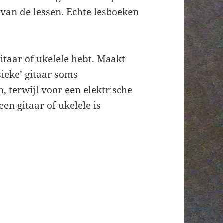
 van de lessen. Echte lesboeken
itaar of ukelele hebt. Maakt
sieke’ gitaar soms
 terwijl voor een elektrische
en gitaar of ukelele is