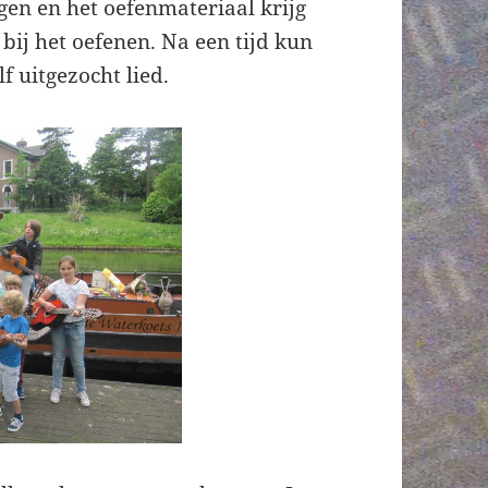
ngen en het oefenmateriaal krijg
bij het oefenen. Na een tijd kun
f uitgezocht lied.