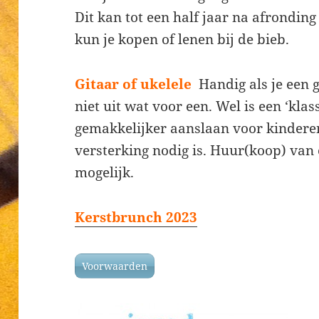
Dit kan tot een half jaar na afronding
kun je kopen of lenen bij de bieb.
Gitaar of ukelele
Handig als je een g
niet uit wat voor een. Wel is een ‘klas
gemakkelijker aanslaan voor kinderen,
versterking nodig is. Huur(koop) van e
mogelijk.
Kerstbrunch 2023
Voorwaarden