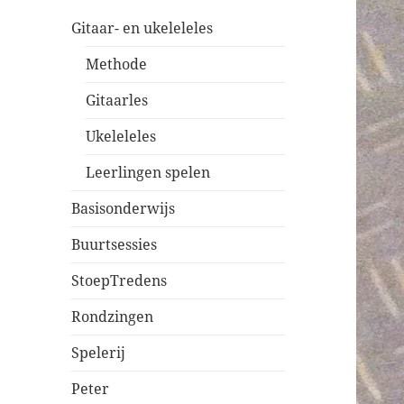
Gitaar- en ukeleleles
Methode
Gitaarles
Ukeleleles
Leerlingen spelen
Basisonderwijs
Buurtsessies
StoepTredens
Rondzingen
Spelerij
Peter