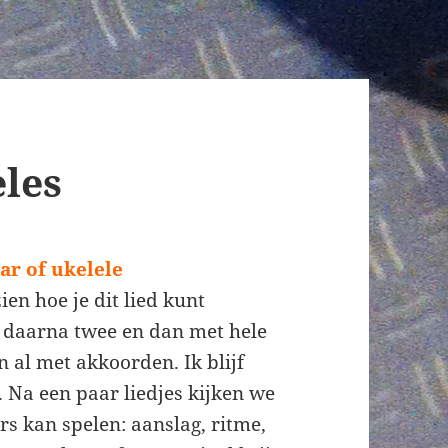
eles
ar of ukelele
zien hoe je dit lied kunt
, daarna twee en dan met hele
 al met akkoorden. Ik blijf
. Na een paar liedjes kijken we
ers kan spelen: aanslag, ritme,