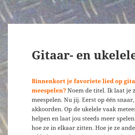
Gitaar- en ukelel
Binnenkort je favoriete lied op gita
meespelen?
Noem de titel. Ik laat je 
meespelen. Nu jij. Eerst op één snaar
akkoorden. Op de ukelele vaak meteen
helpen en laat jou steeds meer spelen
hoe ze in elkaar zitten. Hoe je ze and