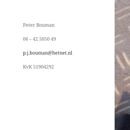
Peter Bouman
06 – 42 5050 49
p.j.bouman@hetnet.nl
KvK 51904292