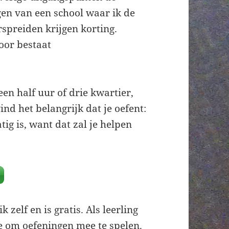
gen van een school waar ik de
rspreiden krijgen korting.
oor bestaat
een half uur of drie kwartier,
ind het belangrijk dat je oefent:
ig is, want dat zal je helpen
k zelf en is gratis. Als leerling
te om oefeningen mee te spelen.